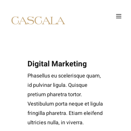
Skip
to
content
Digital Marketing
Phasellus eu scelerisque quam,
id pulvinar ligula. Quisque
pretium pharetra tortor.
Vestibulum porta neque et ligula
fringilla pharetra. Etiam eleifend
ultricies nulla, in viverra.