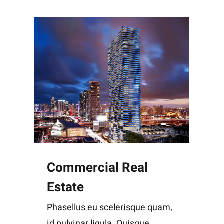
Commercial Real
Estate
Phasellus eu scelerisque quam,
id pulvinar ligula. Quisque