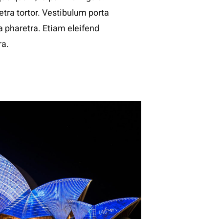
tra tortor. Vestibulum porta
la pharetra. Etiam eleifend
ra.