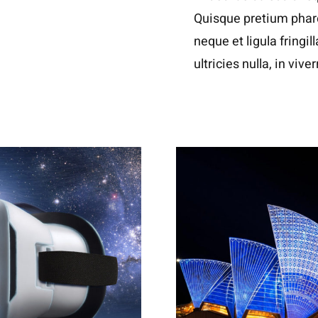
Quisque pretium phare
neque et ligula fringil
ultricies nulla, in viver