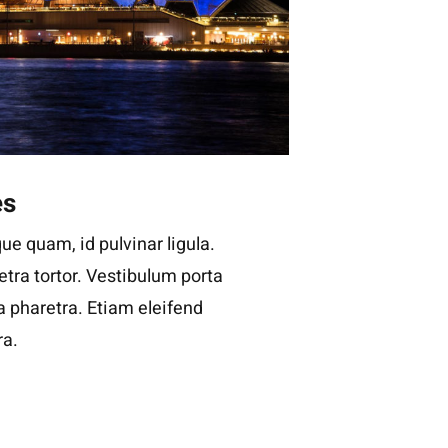
es
ue quam, id pulvinar ligula.
tra tortor. Vestibulum porta
la pharetra. Etiam eleifend
ra.