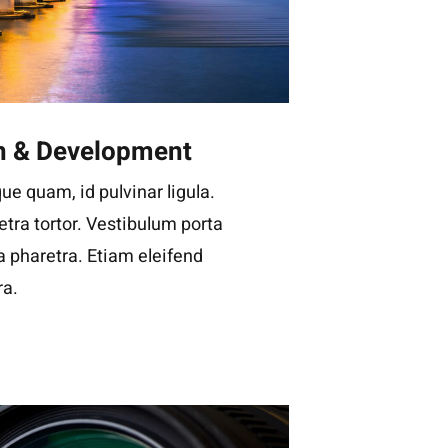
n & Development
ue quam, id pulvinar ligula.
tra tortor. Vestibulum porta
la pharetra. Etiam eleifend
ra.