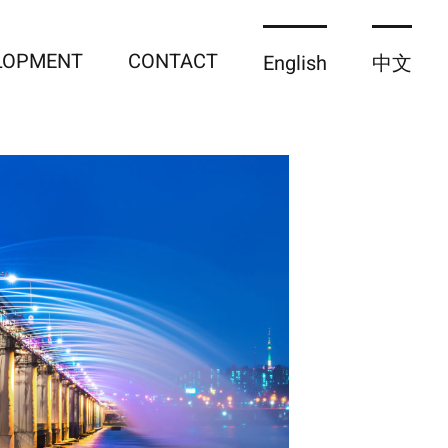
ELOPMENT
CONTACT
English
中文