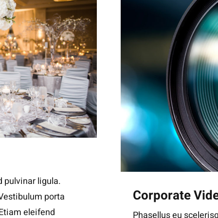
 pulvinar ligula.
Corporate Vid
 Vestibulum porta
. Etiam eleifend
Phasellus eu scelerisq