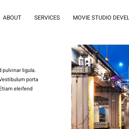
ABOUT
SERVICES
MOVIE STUDIO DEV
 pulvinar ligula.
 Vestibulum porta
. Etiam eleifend