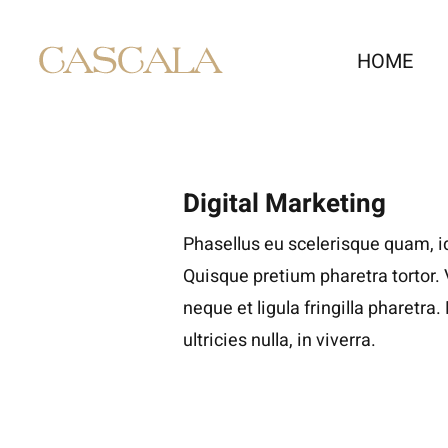
Skip
to
HOME
content
Digital Marketing
Phasellus eu scelerisque quam, id
Quisque pretium pharetra tortor.
neque et ligula fringilla pharetra
ultricies nulla, in viverra.