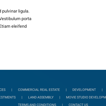
 pulvinar ligula.
 Vestibulum porta
. Etiam eleifend
CES
COMMERCIAL REAL ESTATE
DEVELOPMENT
ESTMENTS
LAND ASSEMBLY
MOVIE STUDIO DEVELOP
TERMS AND CONDITIONS
CONTACT US