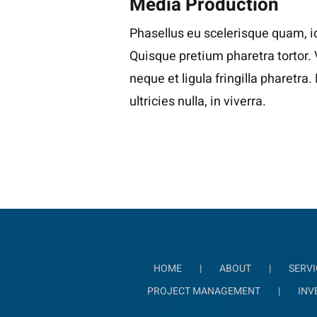
Media Production
Phasellus eu scelerisque quam, id
Quisque pretium pharetra tortor.
neque et ligula fringilla pharetra
ultricies nulla, in viverra.
HOME
ABOUT
SERVI
PROJECT MANAGEMENT
INV