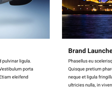
Brand Launch
 pulvinar ligula.
Phasellus eu scelerisq
 Vestibulum porta
Quisque pretium phare
. Etiam eleifend
neque et ligula fringil
ultricies nulla, in viver