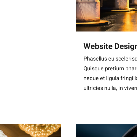
Website Desig
Phasellus eu scelerisq
Quisque pretium phare
neque et ligula fringil
ultricies nulla, in viver